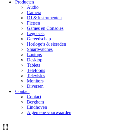
Producten
Audio
Camera
DJ & instrumenten
Fietsen
Games en Consoles
Lego sets
Gereedschap
Horloge’s & sieraden
Smartwatches
Laptops
Desktop
Tablets
Telefoons
Televisies
Monitors
Diversen
Contact
Contact
Berghem
Eindhoven
Algemene voorwaarden
!!